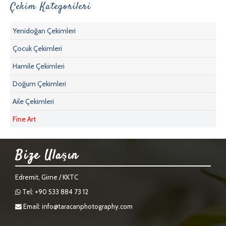
Çekim Kategorileri
Yenidoğan Çekimleri
Çocuk Çekimleri
Hamile Çekimleri
Doğum Çekimleri
Aile Çekimleri
Fine Art
Bize Ulaşın
Edremit, Girne / KKTC
Tel: +90 533 884 73 12
Email:
info@taracanphotography.com