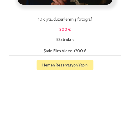
10 dijital düzenlenmiş fotoğraf
200 €
Ekstralar:
Şarlo Film Video +200 €
Hemen Rezervasyon Yapın