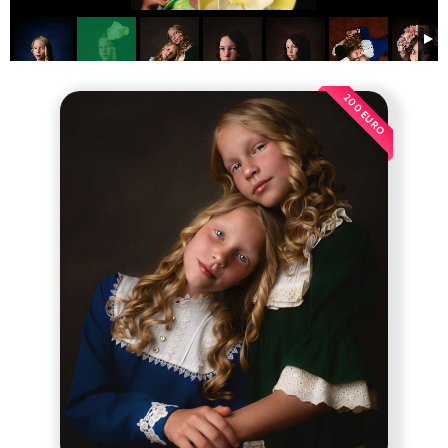
200 EURO