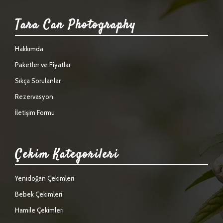
Tara Can Photography
Hakkımda
Paketler ve Fiyatlar
Sıkça Sorulanlar
Rezervasyon
İletişim Formu
Çekim Kategorileri
Yenidoğan Çekimleri
Bebek Çekimleri
Hamile Çekimleri