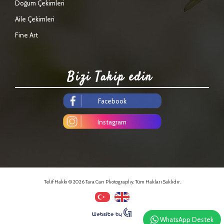
Doğum Çekimleri
Aile Çekimleri
Fine Art
Bizi Takip edin
Facebook
Instagram
Telif Hakkı © 2026 Tara Can Photography. Tüm Hakları Saklıdır.
WhatsApp Destek